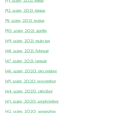
153. szám, 2021. július
152. szám, 2021. június
151. szám, 2021. május
150. szám, 2021. április
149. szám, 2021. március
148. szám, 2021. február
147. szám, 2021. január
146. szám, 2020. december
145. szám, 2020. november
144. szám, 2020. október
143. szám, 2020. szeptember
142. szám, 2020. augusztus