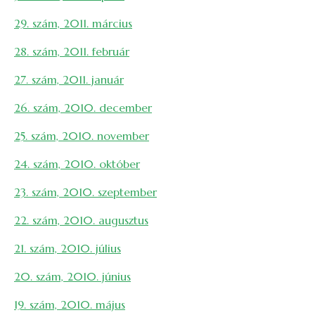
29. szám, 2011. március
28. szám, 2011. február
27. szám, 2011. január
26. szám, 2010. december
25. szám, 2010. november
24. szám, 2010. október
23. szám, 2010. szeptember
22. szám, 2010. augusztus
21. szám, 2010. július
20. szám, 2010. június
19. szám, 2010. május