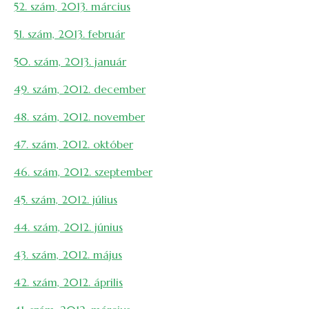
52. szám, 2013. március
51. szám, 2013. február
50. szám, 2013. január
49. szám, 2012. december
48. szám, 2012. november
47. szám, 2012. október
46. szám, 2012. szeptember
45. szám, 2012. július
44. szám, 2012. június
43. szám, 2012. május
42. szám, 2012. április