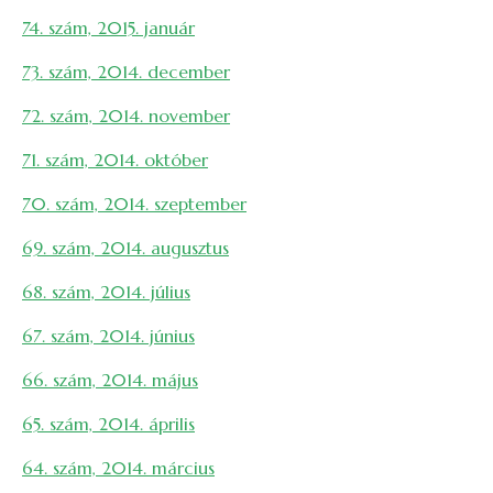
74. szám, 2015. január
73. szám, 2014. december
72. szám, 2014. november
71. szám, 2014. október
70. szám, 2014. szeptember
69. szám, 2014. augusztus
68. szám, 2014. július
67. szám, 2014. június
66. szám, 2014. május
65. szám, 2014. április
64. szám, 2014. március