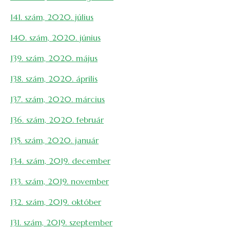
141. szám, 2020. július
140. szám, 2020. június
139. szám, 2020. május
138. szám, 2020. április
137. szám, 2020. március
136. szám, 2020. február
135. szám, 2020. január
134. szám, 2019. december
133. szám, 2019. november
132. szám, 2019. október
131. szám, 2019. szeptember