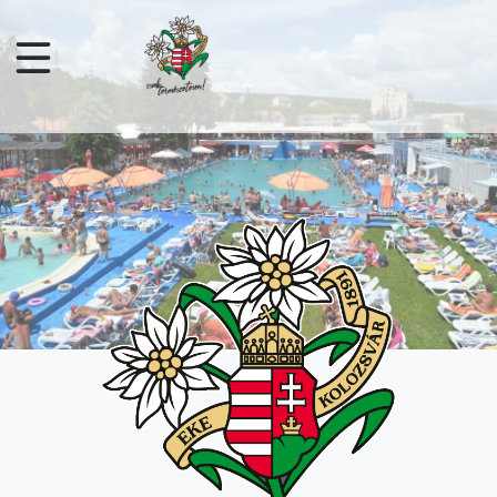
Ugrás a tartalomra