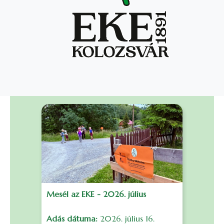
Mesél az EKE - 2026. július
F
Adás dátuma:
2026. július 16.
S