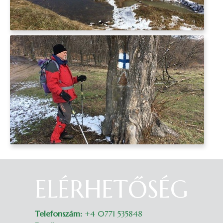
ELÉRHETŐSÉG
Belépés
Telefonszám:
+4 0771 535848