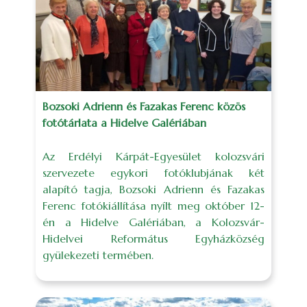
Bozsoki Adrienn és Fazakas Ferenc közös
fotótárlata a Hidelve Galériában
Az Erdélyi Kárpát-Egyesület kolozsvári
szervezete egykori fotóklubjának két
alapító tagja, Bozsoki Adrienn és Fazakas
Ferenc fotókiállítása nyílt meg október 12-
én a Hidelve Galériában, a Kolozsvár-
Hidelvei Református Egyházközség
gyülekezeti termében.