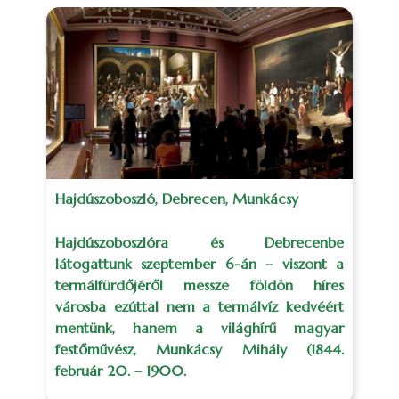
Hajdúszoboszló, Debrecen, Munkácsy
Hajdúszoboszlóra és Debrecenbe
látogattunk szeptember 6-án – viszont a
termálfürdőjéről messze földön híres
városba ezúttal nem a termálvíz kedvéért
mentünk, hanem a világhírű magyar
festőművész, Munkácsy Mihály (1844.
február 20. – 1900.