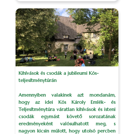
Kihívások és csodák a jubileumi Kós-
teljesítménytúrán
Amennyiben valakinek azt mondanám,
hogy az idei Kós Károly Emlék- és
Teljesítménytúra váratlan kihívások és isteni
csodák egymást követő sorozatának
eredményeként valósulhatott meg, s
nagyon kicsin múlott, hogy utolsó percben