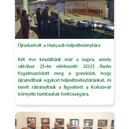
Újrastartolt a Hunyadi-teljesítménytúra
Két éve készültünk már a napra, amely
október 25-én elérkezett: 2023 őszén
fogalmazódott meg a gondolat, hogy
újraindítsuk egykori teljesítménytúránkat, és
ismét ráirányítsuk a figyelmet a Kolozsvár
környéki turistautak fontosságára.