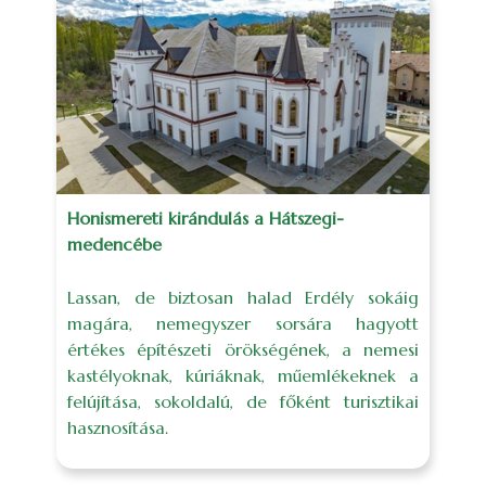
Honismereti kirándulás a Hátszegi-
medencébe
Lassan, de biztosan halad Erdély sokáig
magára, nemegyszer sorsára hagyott
értékes építészeti örökségének, a nemesi
kastélyoknak, kúriáknak, műemlékeknek a
felújítása, sokoldalú, de főként turisztikai
hasznosítása.