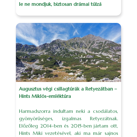
le ne mondjuk, biztosan drámai túlzá
Augusztus végi csillagtúrák a Retyezátban –
Hints Miklós-emléktúra
Harmadszorra indultam neki a csodálatos,
gyönyörűséges, izgalmas Retyezátnak.
Előzőleg 2014-ben és 2015-ben jártam ott,
Hints Miki vezetésével, aki ma már sajnos