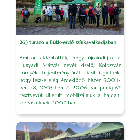
263 túrázó a Bükk-erdő színkavalkádjában
Amikor eldöntöttük, hogy újraindítjuk a
Hunyadi Mátyás nevét viselő, Kolozsvár
környéki teljesítménytúrát, kicsit izgultunk,
hogy lesz-e elég érdeklődő, hiszen 2004-
ben 48, 2005-ben 21, 2006-ban pedig 67
résztvevőt sikerült mobilizálniuk a hajdani
szervezőknek, 2007-ben