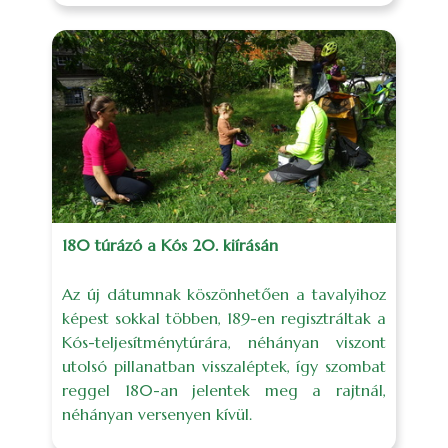
180 túrázó a Kós 20. kiírásán
Az új dátumnak köszönhetően a tavalyihoz
képest sokkal többen, 189-en regisztráltak a
Kós-teljesítménytúrára, néhányan viszont
utolsó pillanatban visszaléptek, így szombat
reggel 180-an jelentek meg a rajtnál,
néhányan versenyen kívül.