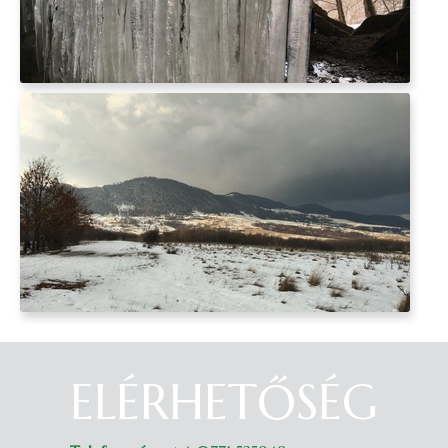
ELÉRHETŐSÉG
Belépés