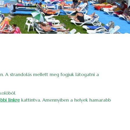
n. A strandolás mellett meg fogjuk látogatni a
kolóból.
bbi linkre
kattintva. Amennyiben a helyek hamarabb