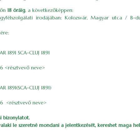
tfőn
18 óráig
, a következőképpen:
gyfélszolgálati irodájában: Kolozsvár, Magyar utca / B-du
ére:
R 1891 SCA-CLUJ 1891
26 <résztvevő neve>
R 1891(SCA-CLUJ 1891)
26 <résztvevő neve>
i bizonylatot.
 valaki le szeretné mondani a jelentkezését, kereshet maga he