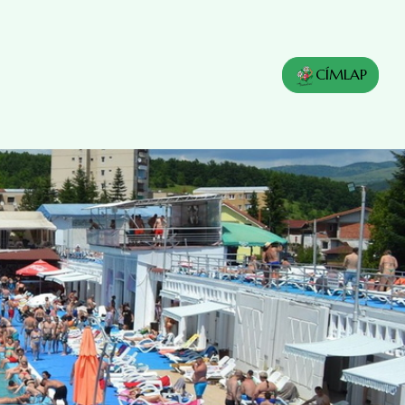
CÍMLAP