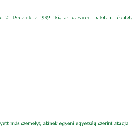
l 21 Decembrie 1989 116., az udvaron, baloldali épület,
lyett más személyt, akinek egyéni egyezség szerint átadja