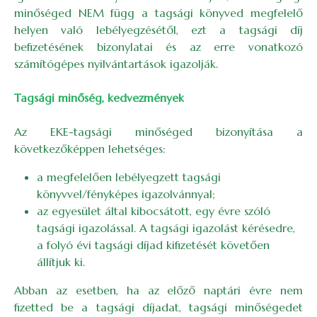
minőséged NEM függ a tagsági könyved megfelelő
helyen való lebélyegzésétől, ezt a tagsági díj
befizetésének bizonylatai és az erre vonatkozó
számítógépes nyilvántartások igazolják.
Tagsági minőség, kedvezmények
Az EKE-tagsági minőséged bizonyítása a
következőképpen lehetséges:
a megfelelően lebélyegzett tagsági
könyvvel/fényképes igazolvánnyal;
az egyesület által kibocsátott, egy évre szóló
tagsági igazolással. A tagsági igazolást kérésedre,
a folyó évi tagsági díjad kifizetését követően
állítjuk ki.
Abban az esetben, ha az előző naptári évre nem
fizetted be a tagsági díjadat, tagsági minőségedet