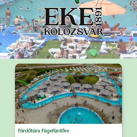
Fürdőtúra Fügefürdőre