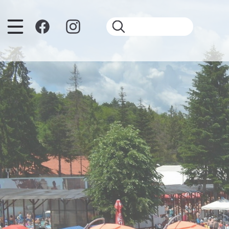
Ugrás a tartalomra
Keresés