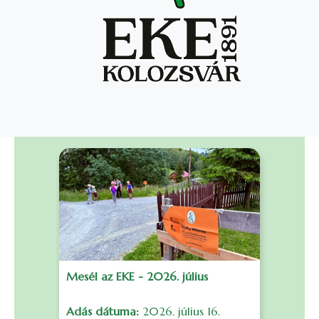
Mesél az EKE - 2026. július
F
Adás dátuma:
2026. július 16.
S