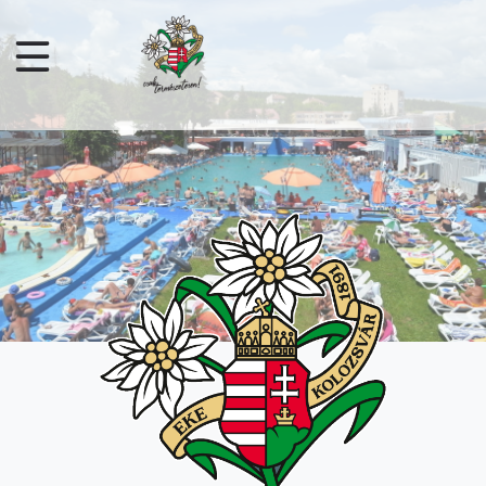
Ugrás a tartalomra