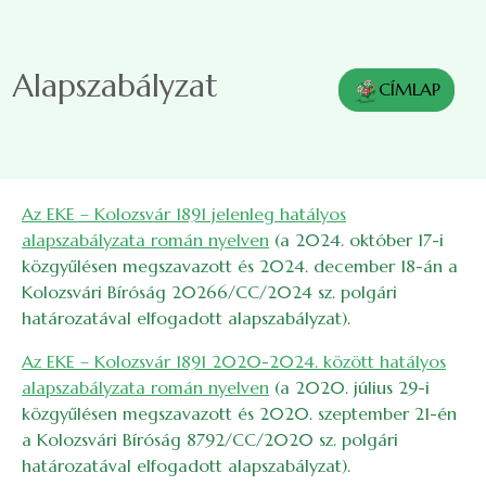
Ugrás a tartalomra
Alapszabályzat
CÍMLAP
Az EKE – Kolozsvár 1891 jelenleg hatályos
alapszabályzata román nyelven
(a 2024. október 17-i
közgyűlésen megszavazott és 2024. december 18-án a
Kolozsvári Bíróság 20266/CC/2024 sz. polgári
határozatával elfogadott alapszabályzat).
Az EKE – Kolozsvár 1891 2020-2024. között hatályos
alapszabályzata román nyelven
(a 2020. július 29-i
közgyűlésen megszavazott és 2020. szeptember 21-én
a Kolozsvári Bíróság 8792/CC/2020 sz. polgári
határozatával elfogadott alapszabályzat).