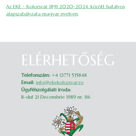
Az EKE – Kolozsvár 1891 2020-2024. között hatályos
alapszabályzata magyar nyelven
.
ELÉRHETŐSÉG
Belépés
Telefonszám:
+4 0771 535848
Email:
info@ekekolozsvar.ro
Ügyfélszolgálati iroda:
B-dul 21 Decembrie 1989 nr. 116