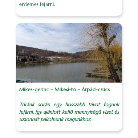
érdemes lejárni.
Mikes-gerinc – Mikesi-tó – Árpád-csúcs
Túránk során egy hosszabb távot fogunk
lejárni, így ajánlott kellő mennyiségű vizet és
uzsonnát pakolnunk magunkhoz.