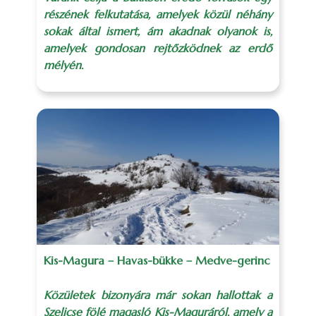
részének felkutatása, amelyek közül néhány
sokak által ismert, ám akadnak olyanok is,
amelyek gondosan rejtőzködnek az erdő
mélyén.
Kis-Magura – Havas-bükke – Medve-gerinc
Közületek bizonyára már sokan hallottak a
Szelicse fölé magasló Kis-Maguráról, amely a