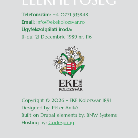
Telefonszám:
+4 0771 535848
Email:
info@ekekolozsvar.ro
Ügyfélszolgálati iroda:
B-dul 21 Decembrie 1989 nr. 116
Copyright © 2026 - EKE Kolozsvár 1891
Designed by: Péter Anikó
Built on Drupal elements by: BNW Systems
Hosting by:
Codespring