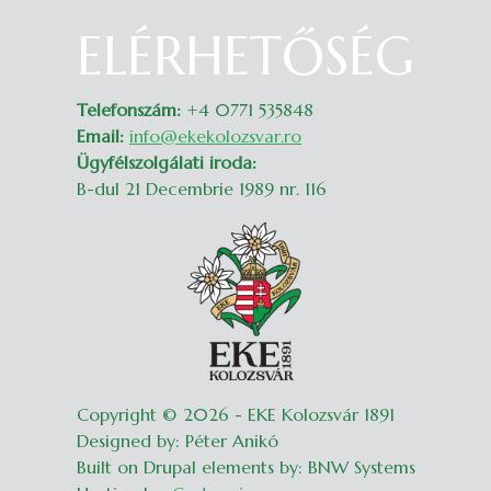
ELÉRHETŐSÉG
Belépés
Telefonszám:
+4 0771 535848
Email:
info@ekekolozsvar.ro
Ügyfélszolgálati iroda:
B-dul 21 Decembrie 1989 nr. 116
Copyright © 2026 - EKE Kolozsvár 1891
Designed by: Péter Anikó
Built on Drupal elements by: BNW Systems