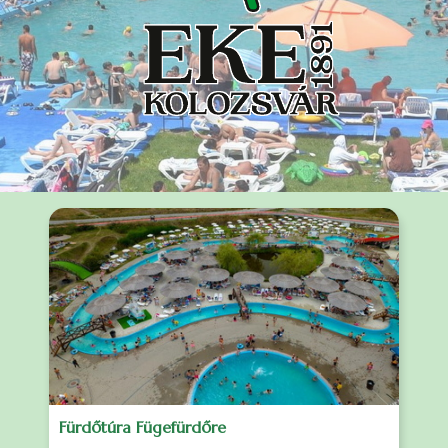
Fürdőtúra Fügefürdőre