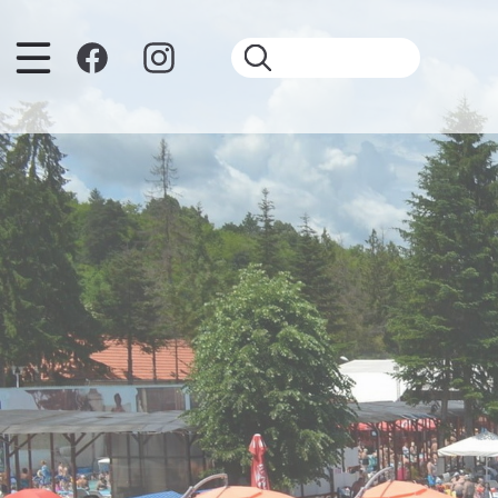
Ugrás a tartalomra
Keresés