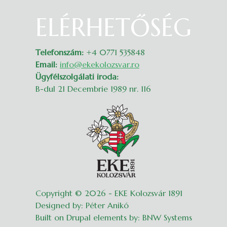
ELÉRHETŐSÉG
Belépés
Telefonszám:
+4 0771 535848
Email:
info@ekekolozsvar.ro
Ügyfélszolgálati iroda:
B-dul 21 Decembrie 1989 nr. 116
Copyright © 2026 - EKE Kolozsvár 1891
Designed by: Péter Anikó
Built on Drupal elements by: BNW Systems