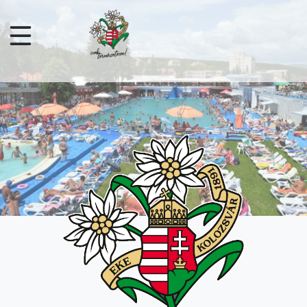
Sari la conținutul principal