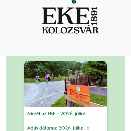
Mesél az EKE - 2026. július
F
Adás dátuma:
2026. július 16.
S