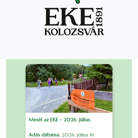
Mesél az EKE - 2026. július
F
Adás dátuma:
2026. július 16.
S