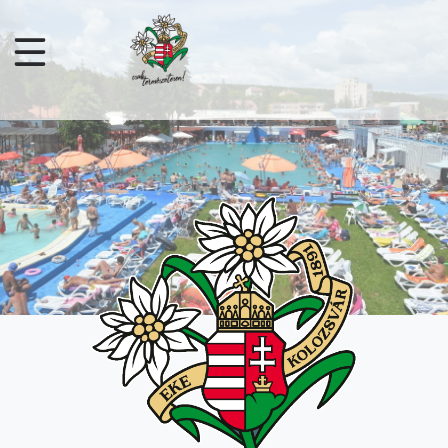
Ugrás a tartalomra