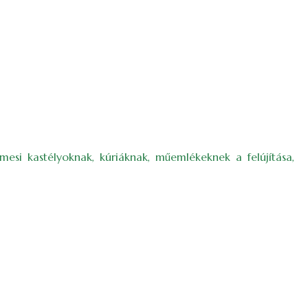
esi kastélyoknak, kúriáknak, műemlékeknek a felújítása,