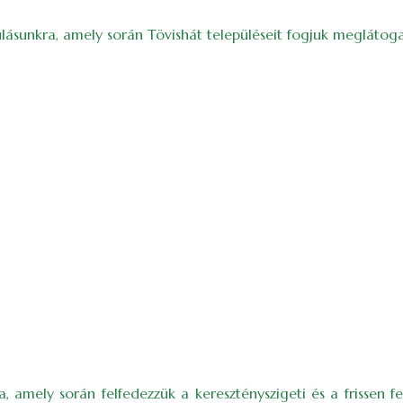
lásunkra, amely során Tövishát településeit fogjuk meglátog
a, amely során felfedezzük a keresztényszigeti és a frissen 