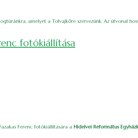
ogtúránkra, amelyet a Tolvajkőre szervezünk. Az útvonal hos
enc fotókiállítása
azakas Ferenc fotókiállítására a
Hidelvei Református Egyház