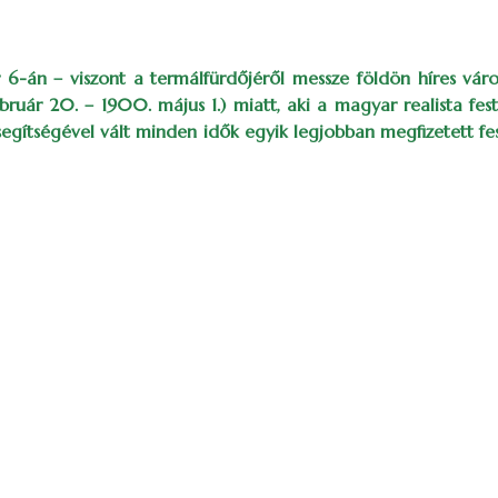
6-án – viszont a termálfürdőjéről messze földön híres vá
bruár 20. – 1900. május 1.) miatt, aki a magyar realista fe
segítségével vált minden idők egyik legjobban megfizetett f