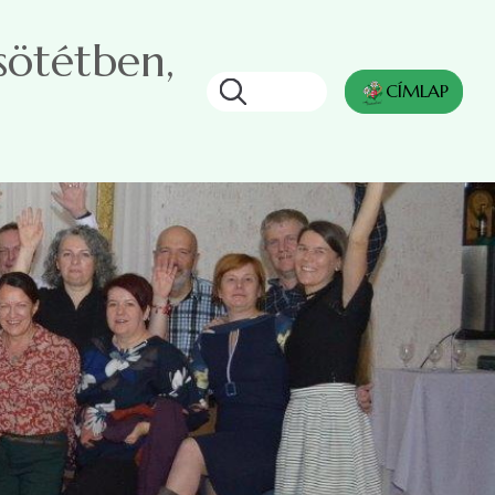
sötétben,
Keresés
CÍMLAP