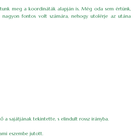
áltunk meg a koordináták alapján is. Még oda sem értünk,
rt nagyon fontos volt számára, nehogy utolérje az utána
a sajátjának tekintette, s elindult rossz irányba.
ami eszembe jutott.