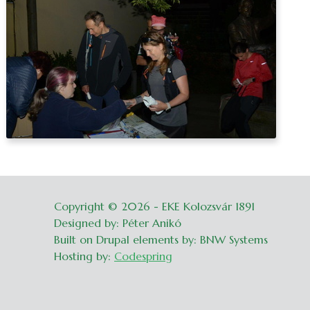
Copyright © 2026 - EKE Kolozsvár 1891
Belépés
Designed by: Péter Anikó
Built on Drupal elements by: BNW Systems
Hosting by:
Codespring