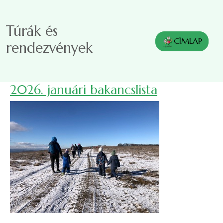
Ugrás a tartalomra
Túrák és
CÍMLAP
rendezvények
2026. januári bakancslista