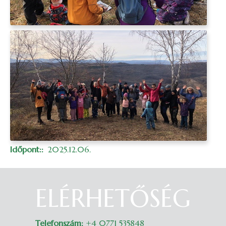
Időpont:
2025.12.06.
ELÉRHETŐSÉG
Belépés
Telefonszám:
+4 0771 535848