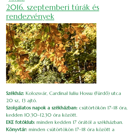
2016. szeptemberi túrák és
rendezvények
Székház:
Kolozsvár, Cardinal Iuliu Hossu (Fürdő) utca
20 sz., 13 ajtó.
Szolgálatos napok a székházban:
csütörtökön 17-18 óra,
kedden 10.30–12.30 óra között.
EKE fotóklub:
minden kedden 17 órától a székházban.
Könyvtár:
minden csütörtökön 17–18 óra között a