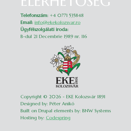
ELÉRHETŐSÉG
Telefonszám:
+4 0771 535848
Email:
info@ekekolozsvar.ro
Ügyfélszolgálati iroda:
B-dul 21 Decembrie 1989 nr. 116
Copyright © 2026 - EKE Kolozsvár 1891
Designed by: Péter Anikó
Built on Drupal elements by: BNW Systems
Hosting by:
Codespring