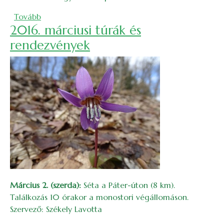
(2016. áprilisi túrák és rendezvények)
Tovább
2016. márciusi túrák és
rendezvények
Március 2. (szerda):
Séta a Páter-úton (8 km).
Találkozás 10 órakor a monostori végállomáson.
Szervező: Székely Lavotta