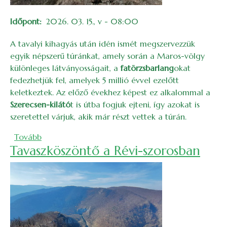
Időpont
2026. 03. 15., v - 08:00
A tavalyi kihagyás után idén ismét megszervezzük
egyik népszerű túránkat, amely során a Maros-völgy
különleges látványosságait, a
fatörzsbarlang
okat
fedezhetjük fel, amelyek 5 millió évvel ezelőtt
keletkeztek. Az előző évekhez képest ez alkalommal a
Szerecsen-kilátó
t is útba fogjuk ejteni, így azokat is
szeretettel várjuk, akik már részt vettek a túrán.
(Maros-völgyi fatörzsbarlangok és Szerecsen-kilát
Tovább
Tavaszköszöntő a Révi-szorosban