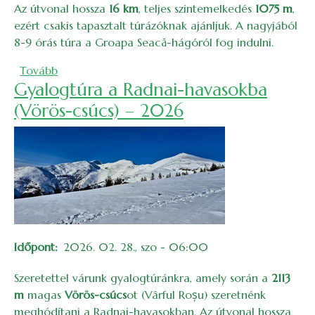
Az útvonal hossza
16 km
, teljes szintemelkedés
1075 m
,
ezért csakis tapasztalt túrázóknak ajánljuk. A nagyjából
8-9 órás túra a Groapa Seacă-hágóról fog indulni.
(Gyalogtúra a Páring-hegységbe – 2026)
Tovább
Gyalogtúra a Radnai-havasokba
(Vörös-csúcs) – 2026
Időpont
2026. 02. 28., szo - 06:00
Szeretettel várunk gyalogtúránkra, amely során a
2113
m
magas
Vörös-csúcs
ot (Vârful Roșu) szeretnénk
meghódítani a Radnai-havasokban. Az útvonal hossza