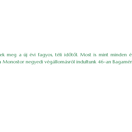
tek meg a új évi fagyos, téli időtől. Most is mint minden é
n, a Monostor negyedi végállomásról indultunk 46-an Bagaméri