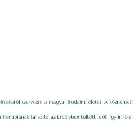
birtokáról szervezte a magyar irodalmi életet. A köznemesi
napjának tartotta az Erdélyben töltött időt, így ír róla: