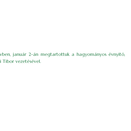
vben, janu
ár 2-án megtartottuk a hagyományos évnyitó,
 Tibor vezetésével.