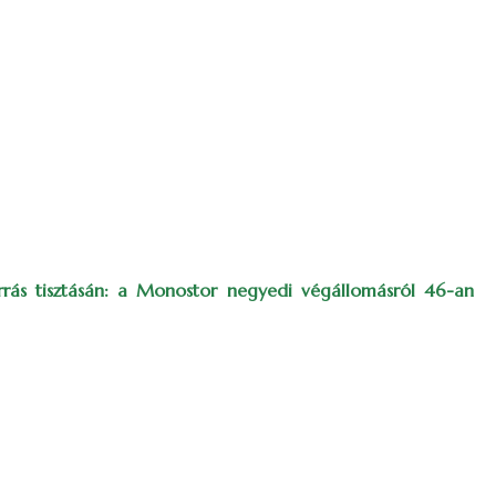
orrás tisztásán: a Monostor negyedi végállomásról 46-an