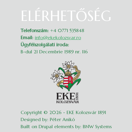
ELÉRHETŐSÉG
Belépés
Telefonszám:
+4 0771 535848
Email:
info@ekekolozsvar.ro
Ügyfélszolgálati iroda:
B-dul 21 Decembrie 1989 nr. 116
Copyright © 2026 - EKE Kolozsvár 1891
Designed by: Péter Anikó
Built on Drupal elements by: BNW Systems