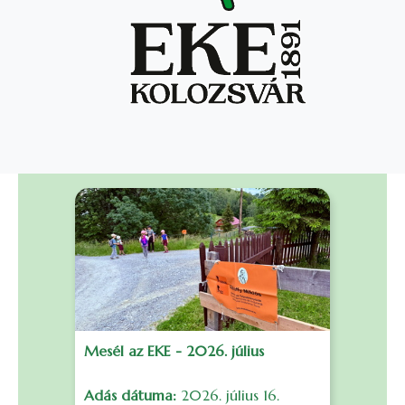
Mesél az EKE - 2026. július
F
Adás dátuma:
2026. július 16.
S