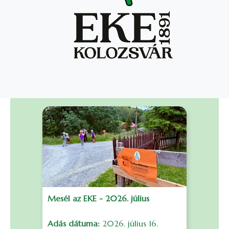
Mesél az EKE - 2026. július
F
Adás dátuma:
2026. július 16.
S