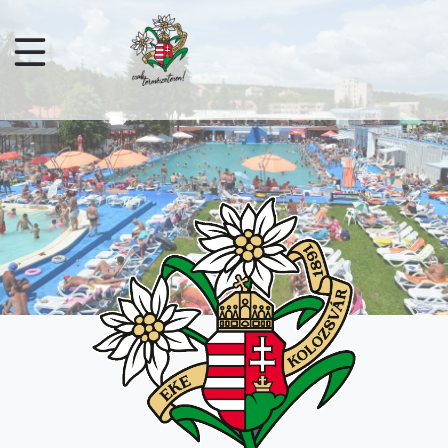
Ugrás a tartalomra