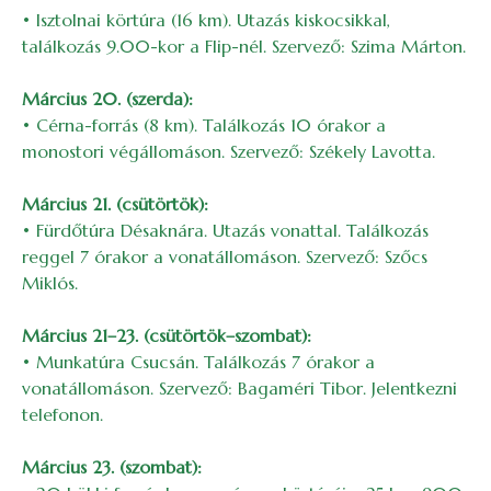
• Isztolnai körtúra (16 km). Utazás kiskocsikkal,
találkozás 9.00-kor a Flip-nél. Szervező: Szima Márton.
Március 20. (szerda):
• Cérna-forrás (8 km). Találkozás 10 órakor a
monostori végállomáson. Szervező: Székely Lavotta.
Március 21. (csütörtök):
• Fürdőtúra Désaknára. Utazás vonattal. Találkozás
reggel 7 órakor a vonatállomáson. Szervező: Szőcs
Miklós.
Március 21–23. (csütörtök–szombat):
• Munkatúra Csucsán. Találkozás 7 órakor a
vonatállomáson. Szervező: Bagaméri Tibor. Jelentkezni
telefonon.
Március 23. (szombat):