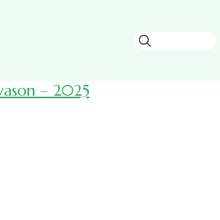
Keresés
avason – 2025