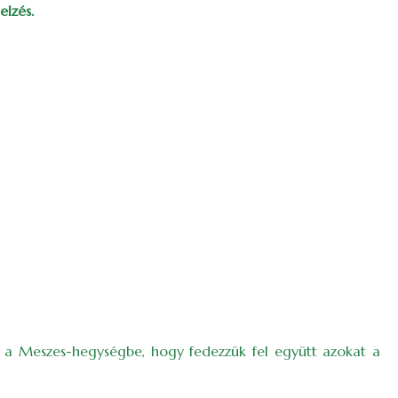
elzés.
ra a Meszes-hegységbe, hogy fedezzük fel együtt azokat a