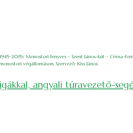
1945–2015): Monostori fenyves – Szent János-kút – Cérna-forr
monostori végállomáson. Szervező: Kiss János.
ákkal, angyali túravezető-segé