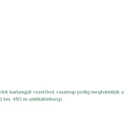
lek barlangját vezetővel, vasárnap pedig megtekintjük a
2 km, 450 m szintkülönbség).