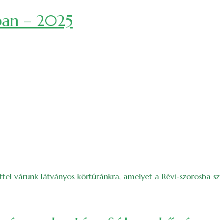
ban – 2025
ettel várunk látványos körtúránkra, amelyet a Révi-szorosba 