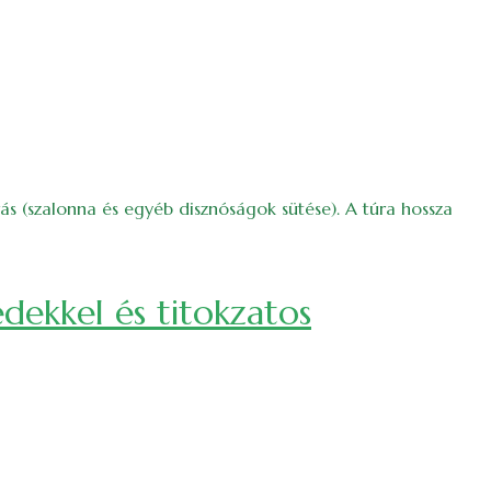
ás (szalonna és egyéb disznóságok sütése). A túra hossza
dekkel és titokzatos