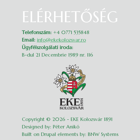
ELÉRHETŐSÉG
Belépés
Telefonszám:
+4 0771 535848
Email:
info@ekekolozsvar.ro
Ügyfélszolgálati iroda:
B-dul 21 Decembrie 1989 nr. 116
Copyright © 2026 - EKE Kolozsvár 1891
Designed by: Péter Anikó
Built on Drupal elements by: BNW Systems