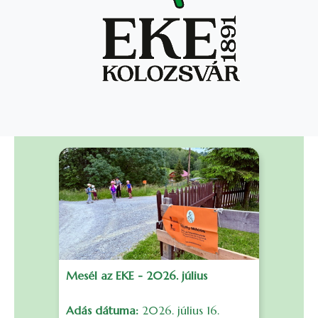
Mesél az EKE - 2026. július
F
Adás dátuma:
2026. július 16.
S