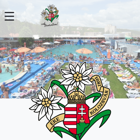
Sari la conținutul principal