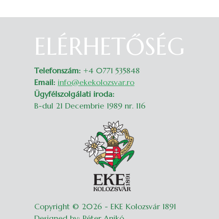
ELÉRHETŐSÉG
Belépés
Telefonszám:
+4 0771 535848
Email:
info@ekekolozsvar.ro
Ügyfélszolgálati iroda:
B-dul 21 Decembrie 1989 nr. 116
Copyright © 2026 - EKE Kolozsvár 1891
Designed by: Péter Anikó