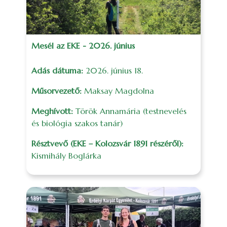
Mesél az EKE - 2026. június
Adás dátuma:
2026. június 18.
Műsorvezető:
Maksay Magdolna
Meghívott:
Török Annamária (testnevelés
és biológia szakos tanár)
Résztvevő (EKE – Kolozsvár 1891 részéről):
Kismihály Boglárka