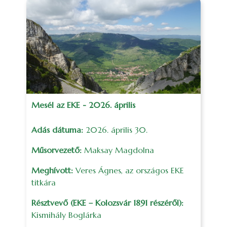
Mesél az EKE - 2026. április
Adás dátuma:
2026. április 30.
Műsorvezető:
Maksay Magdolna
Meghívott:
Veres Ágnes, az országos EKE
titkára
Résztvevő (EKE – Kolozsvár 1891 részéről):
Kismihály Boglárka