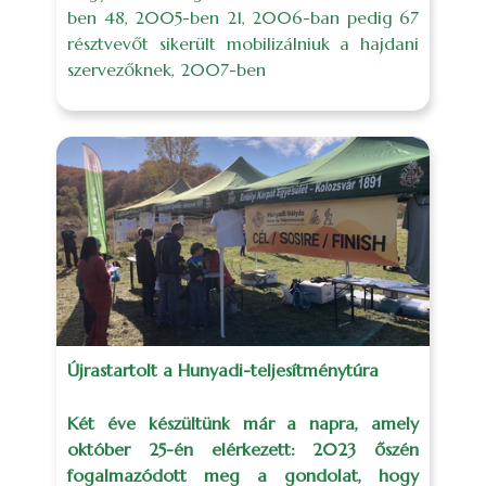
ben 48, 2005-ben 21, 2006-ban pedig 67
résztvevőt sikerült mobilizálniuk a hajdani
szervezőknek, 2007-ben
Újrastartolt a Hunyadi-teljesítménytúra
Két éve készültünk már a napra, amely
október 25-én elérkezett: 2023 őszén
fogalmazódott meg a gondolat, hogy