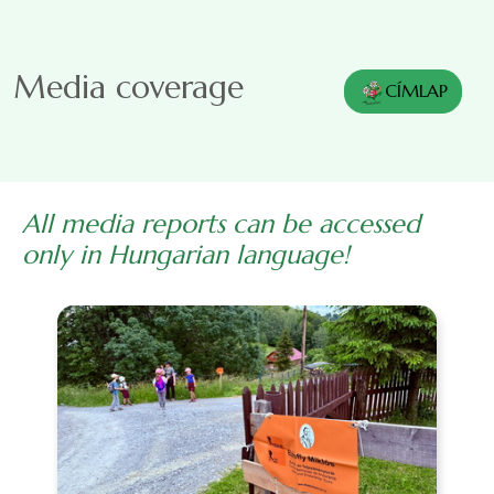
Skip to main content
Media coverage
CÍMLAP
All media reports can be accessed
only in Hungarian language!