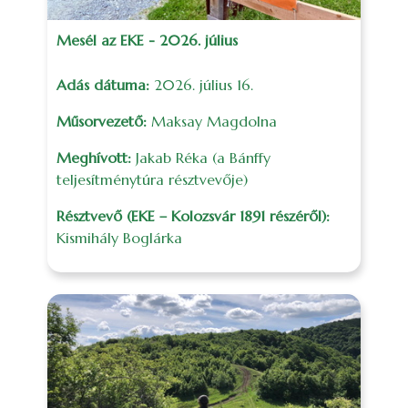
Mesél az EKE - 2026. július
Adás dátuma:
2026. július 16.
Műsorvezető:
Maksay Magdolna
Meghívott:
Jakab Réka (a Bánffy
teljesítménytúra résztvevője)
Résztvevő (EKE – Kolozsvár 1891 részéről):
Kismihály Boglárka