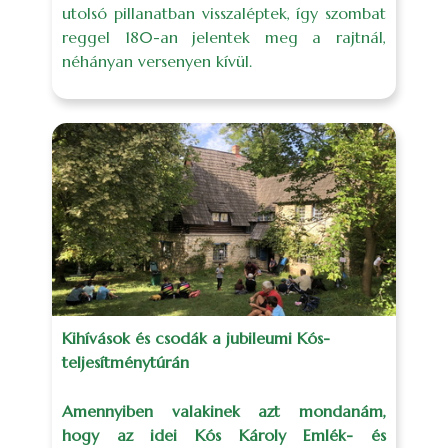
utolsó pillanatban visszaléptek, így szombat
reggel 180-an jelentek meg a rajtnál,
néhányan versenyen kívül.
Kihívások és csodák a jubileumi Kós-
teljesítménytúrán
Amennyiben valakinek azt mondanám,
hogy az idei Kós Károly Emlék- és