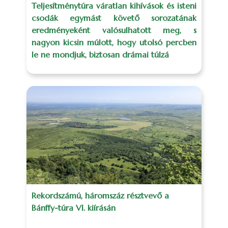
Teljesítménytúra váratlan kihívások és isteni
csodák egymást követő sorozatának
eredményeként valósulhatott meg, s
nagyon kicsin múlott, hogy utolsó percben
le ne mondjuk, biztosan drámai túlzá
Rekordszámú, háromszáz résztvevő a
Bánffy-túra VI. kiírásán