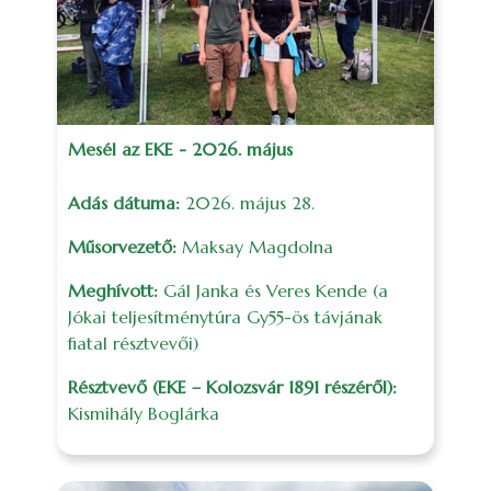
Mesél az EKE - 2026. május
Adás dátuma:
2026. május 28.
Műsorvezető:
Maksay Magdolna
Meghívott:
Gál Janka és Veres Kende (a
Jókai teljesítménytúra Gy55-ös távjának
fiatal résztvevői)
Résztvevő (EKE – Kolozsvár 1891 részéről):
Kismihály Boglárka