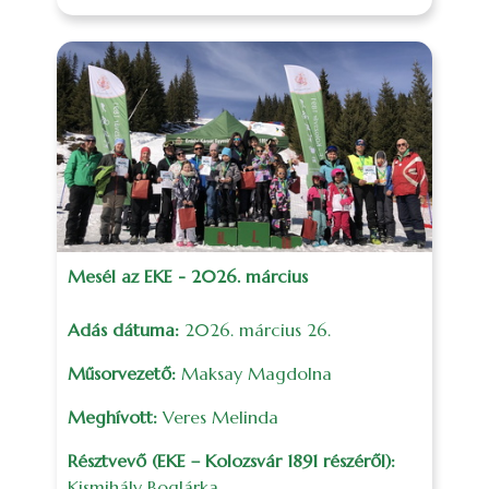
Mesél az EKE - 2026. március
Adás dátuma:
2026. március 26.
Műsorvezető:
Maksay Magdolna
Meghívott:
Veres Melinda
Résztvevő (EKE – Kolozsvár 1891 részéről):
Kismihály Boglárka