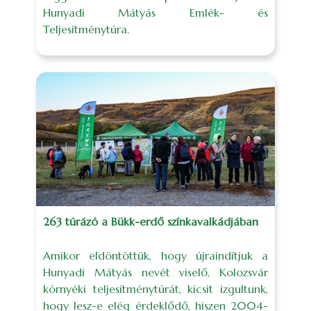
Hunyadi Mátyás Emlék- és
Teljesítménytúra.
263 túrázó a Bükk-erdő színkavalkádjában
Amikor eldöntöttük, hogy újraindítjuk a
Hunyadi Mátyás nevét viselő, Kolozsvár
környéki teljesítménytúrát, kicsit izgultunk,
hogy lesz-e elég érdeklődő, hiszen 2004-