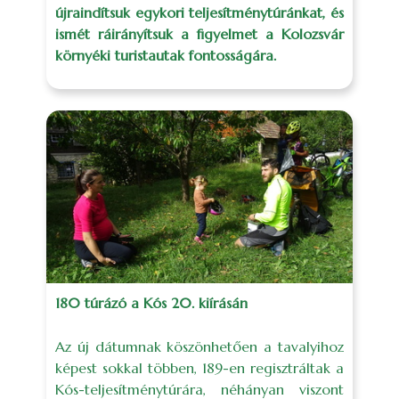
újraindítsuk egykori teljesítménytúránkat, és
ismét ráirányítsuk a figyelmet a Kolozsvár
környéki turistautak fontosságára.
180 túrázó a Kós 20. kiírásán
Az új dátumnak köszönhetően a tavalyihoz
képest sokkal többen, 189-en regisztráltak a
Kós-teljesítménytúrára, néhányan viszont