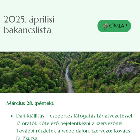
Ugrás a tartalomra
2025. áprilisi
CÍMLAP
bakancslista
Március 28. (péntek):
Dalí-kiállítás – csoportos látogatás tárlatvezetéssel
17 órától. Kötelező bejelentkezni a szervezőnél.
További részletek a weboldalon. Szervező: Kovács
D. Zsuzsa.