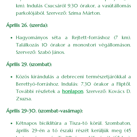
km). Indulás Csucsáról 9.30 órakor, a vasútállomás
parkolójából. Szervező: Szima Márton.
Április 26. (szerda):
Hagyományos séta a Rejtett-forráshoz (7 km).
Találkozás 10 órakor a monostori végállomáson.
Szervező: Szabó János.
Április 29. (szombat):
Közös kirándulás a debreceni természetjárókkal a
Berettyó-forráshoz. Indulás: 7.30 órakor a Fliptől.
További részletek a
honlapon
. Szervező: Kovács D.
Zsuzsa.
Április 29-30. (szombat-vasárnap):
Kétnapos biciklitúra a Tisza-tó körül. Szombaton,
április 29-én a tó északi részét kerüljük meg (45