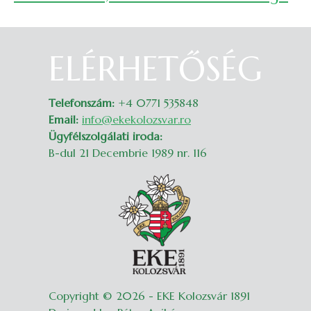
ELÉRHETŐSÉG
Belépés
Telefonszám:
+4 0771 535848
Email:
info@ekekolozsvar.ro
Ügyfélszolgálati iroda:
B-dul 21 Decembrie 1989 nr. 116
Copyright © 2026 - EKE Kolozsvár 1891