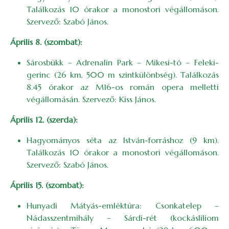
Találkozás 10 órakor a monostori végállomáson.
Szervező: Szabó János.
Április 8. (szombat):
Sárosbükk – Adrenalin Park – Mikesi-tó – Feleki-
gerinc (26 km, 500 m szintkülönbség). Találkozás
8.45 órakor az M16-os román opera melletti
végállomásán. Szervező: Kiss János.
Április 12. (szerda):
Hagyományos séta az István-forráshoz (9 km).
Találkozás 10 órakor a monostori végállomáson.
Szervező: Szabó János.
Április 15. (szombat):
Hunyadi Mátyás-emléktúra: Csonkatelep –
Nádasszentmihály – Sárdi-rét (kockásliliom