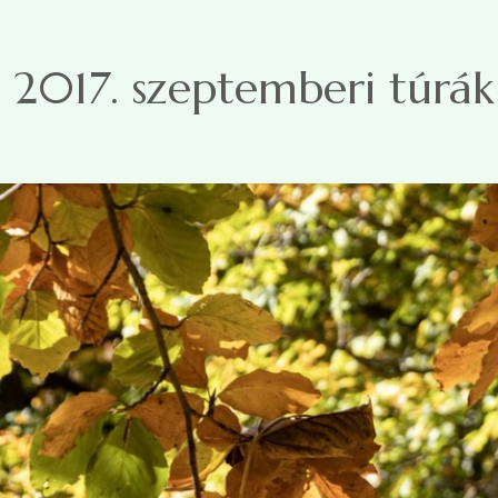
Ugrás a tartalomra
2017. szeptemberi túrák