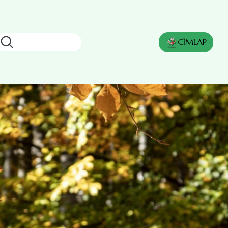
Keresés
CÍMLAP