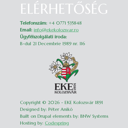
ELÉRHETŐSÉG
Belépés
Telefonszám:
+4 0771 535848
Email:
info@ekekolozsvar.ro
Ügyfélszolgálati iroda:
B-dul 21 Decembrie 1989 nr. 116
Copyright © 2026 - EKE Kolozsvár 1891
Designed by: Péter Anikó
Built on Drupal elements by: BNW Systems
Hosting by:
Codespring