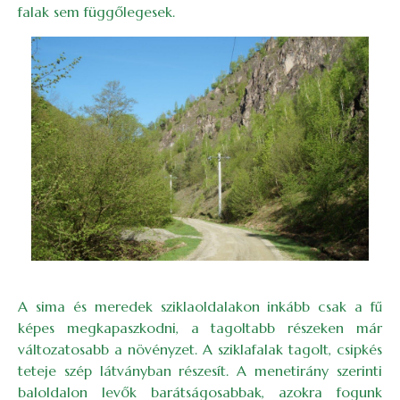
falak sem függőlegesek.
Image
A sima és meredek sziklaoldalakon inkább csak a fű
képes megkapaszkodni, a tagoltabb részeken már
változatosabb a növényzet. A sziklafalak tagolt, csipkés
teteje szép látványban részesít. A menetirány szerinti
baloldalon levők barátságosabbak, azokra fogunk