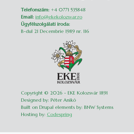
Telefonszám:
+4 0771 535848
Email:
info@ekekolozsvar.ro
Ügyfélszolgálati iroda:
B-dul 21 Decembrie 1989 nr. 116
Copyright © 2026 - EKE Kolozsvár 1891
Designed by: Péter Anikó
Built on Drupal elements by: BNW Systems
Hosting by:
Codespring