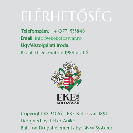
ELÉRHETŐSÉG
Belépés
Telefonszám:
+4 0771 535848
Email:
info@ekekolozsvar.ro
Ügyfélszolgálati iroda:
B-dul 21 Decembrie 1989 nr. 116
Copyright © 2026 - EKE Kolozsvár 1891
Designed by: Péter Anikó
Built on Drupal elements by: BNW Systems