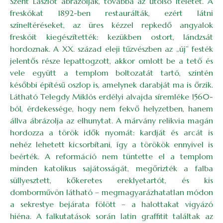
Szent Lászlót ábrázolják, továbbá az utolsó ítéletet. A
freskókat 1892-ben restaurálták, ezért látni
színeltéréseket, az üres kézzel repkedő angyalok
freskóit kiegészítették: kezükben ostort, lándzsát
hordoznak. A XX. század eleji tűzvészben az „új” festék
jelentős része lepattogzott, akkor omlott be a tető és
vele együtt a templom boltozatát tartó, szintén
későbbi építésű oszlop is, amelynek darabját ma is őrzik.
Látható Telegdy Miklós erdélyi alvajda síremléke 1560-
ból, érdekessége, hogy nem fekvő helyzetben, hanem
állva ábrázolja az elhunytat. A márvány relikvia magán
hordozza a török idők nyomát: kardját és arcát is
nehéz lehetett kicsorbítani, így a törökök ennyivel is
beérték. A reformáció nem tüntette el a templom
minden katolikus sajátosságát, megőrizték a falba
süllyesztett, kőkeretes ereklyetartót, és kis
domborművön látható – megmagyarázhatatlan módon
a sekrestye bejárata fölött – a halottakat vigyázó
hiéna. A falkutatások során latin graffitit találtak az