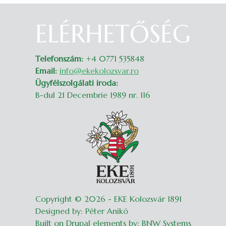
ELÉRHETŐSÉG
Belépés
Telefonszám:
+4 0771 535848
Email:
info@ekekolozsvar.ro
Ügyfélszolgálati iroda:
B-dul 21 Decembrie 1989 nr. 116
Copyright © 2026 - EKE Kolozsvár 1891
Designed by: Péter Anikó
Built on Drupal elements by: BNW Systems