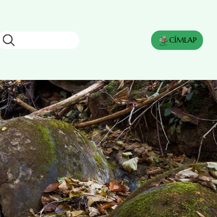
Keresés
CÍMLAP