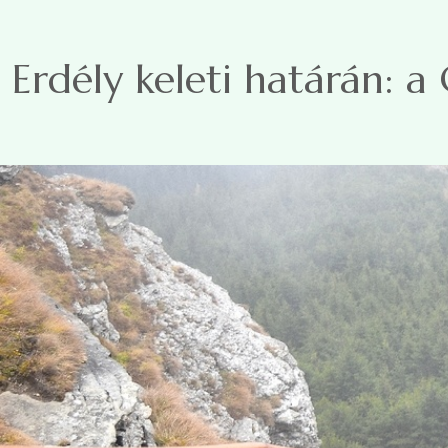
Ugrás a tartalomra
Erdély keleti határán: a