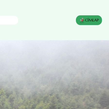
CÍMLAP