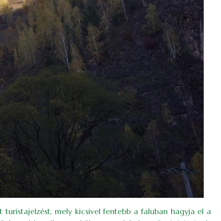
 turistajelzést, mely kicsivel fentebb a faluban hagyja el a