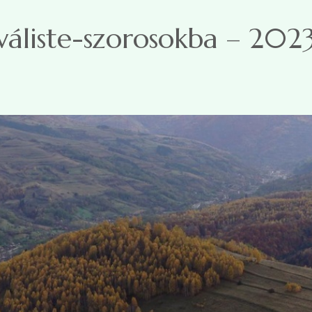
váliste-szorosokba – 2023