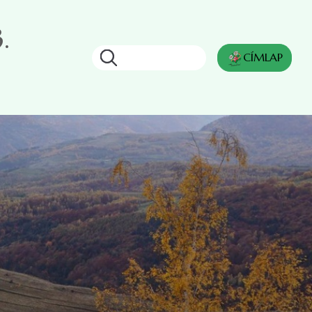
.
Keresés
CÍMLAP