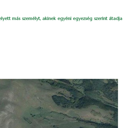
elyett más személyt, akinek egyéni egyezség szerint átadja