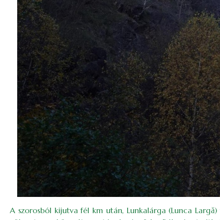
A szorosból kijutva fél km után, Lunkalárga (Lunca Largă) f