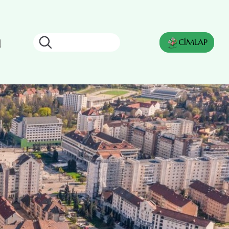
a
Keresés
CÍMLAP