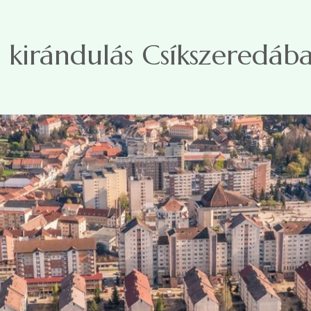
kirándulás Csíkszeredáb