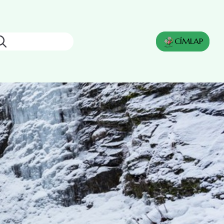
Keresés
CÍMLAP