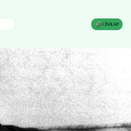
CÍMLAP