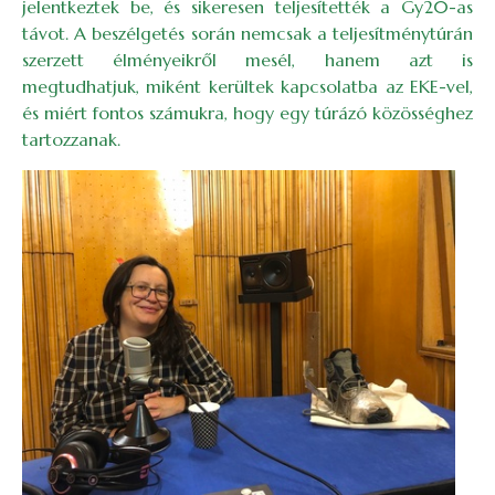
jelentkeztek be, és sikeresen teljesítették a Gy20-as
távot. A beszélgetés során nemcsak a teljesítménytúrán
szerzett élményeikről mesél, hanem azt is
megtudhatjuk, miként kerültek kapcsolatba az EKE-vel,
és miért fontos számukra, hogy egy túrázó közösséghez
tartozzanak.
Image