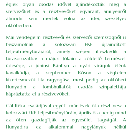
égiek olyan csodás idővel ajándékozták meg a
szervezőket és a résztvevőket egyaránt, amilyenről
álmodni sem mertek volna az idei, szeszélyes
októberben.
Mai vendégeim résztvevői és szervezői szemszögből is
beszámolnak a kolozsvári EKE újraindított
teljesítménytúrájáról, amely szépen illeszkedik a
túrasorozatba: a májusi Jókain a zöldellő természet
üdesége, a júniusi Bánffyn a nyári virágok élénk
kavalkádja, a szeptemberi Kóson a végtelen
kikericsmezők lila ragyogása, most pedig az októberi
Hunyadin a lombhullatók csodás színpalettája
kápráztatta el a résztvevőket.
Gál Réka családjával együtt már évek óta részt vesz a
kolozsvári EKE teljesítménytúráin, április óta pedig mind
az öten gazdagítják az egyesület tagságát. A
Hunyadira ez alkalommal nagylányuk nélkül