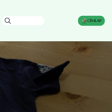
Search
CÍMLAP