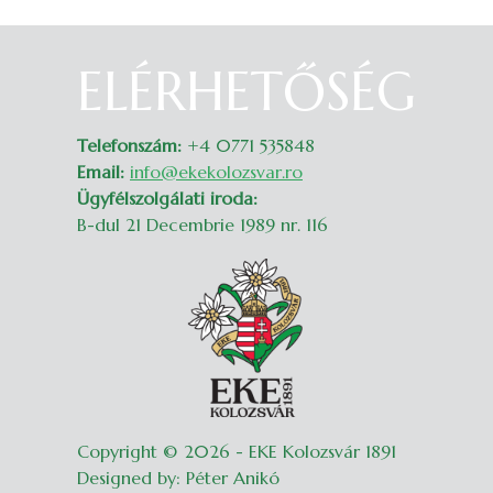
ELÉRHETŐSÉG
Belépés
Telefonszám:
+4 0771 535848
Email:
info@ekekolozsvar.ro
Ügyfélszolgálati iroda:
B-dul 21 Decembrie 1989 nr. 116
Copyright © 2026 - EKE Kolozsvár 1891
Designed by: Péter Anikó