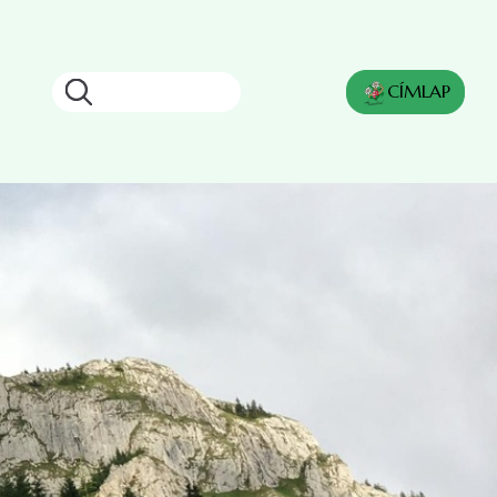
Keresés
CÍMLAP