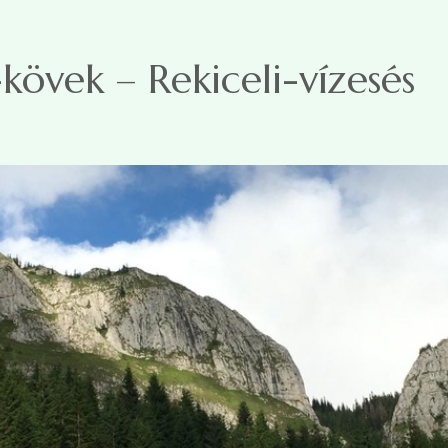
kövek – Rekiceli-vízesés